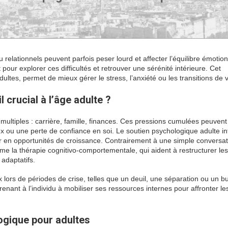
u relationnels peuvent parfois peser lourd et affecter l’équilibre émotio
pour explorer ces difficultés et retrouver une sérénité intérieure. Cet
es, permet de mieux gérer le stress, l’anxiété ou les transitions de v
 crucial à l’âge adulte ?
multiples : carrière, famille, finances. Ces pressions cumulées peuvent
 ou une perte de confiance en soi. Le soutien psychologique adulte in
r en opportunités de croissance. Contrairement à une simple conversati
e la thérapie cognitivo-comportementale, qui aident à restructurer les
adaptatifs.
ors de périodes de crise, telles que un deuil, une séparation ou un b
renant à l’individu à mobiliser ses ressources internes pour affronter le
ogique pour adultes