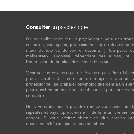
Consulter
un psychologue
On peut aller consulter un psychologue pour des troubles
sexuelles, conjugales, professionnelles) ou des sympt
maux de tête ou de ventre, eczéma…). Ou parce que 
malheureux, angoissé, dépendant des autres, ou
l’impression de ne plus être acteur de sa vie.
Venir voir un psychologue de Psychologues Paris 18 pe
précis: arrêter de fumer, ou de rougir en prenant 
professionnel; se préparer psychologiquement à un évén
peut aussi commencer un travail sur soi par pure curios
connaître.
Nous vous invitons à prendre rendez-vous avec un d
rapeutes et psychopraticiens afin de faire un premier
désirez. Si vous désirez obtenir de plus amples in
questions, n’hésitez pas à nous téléphoner.