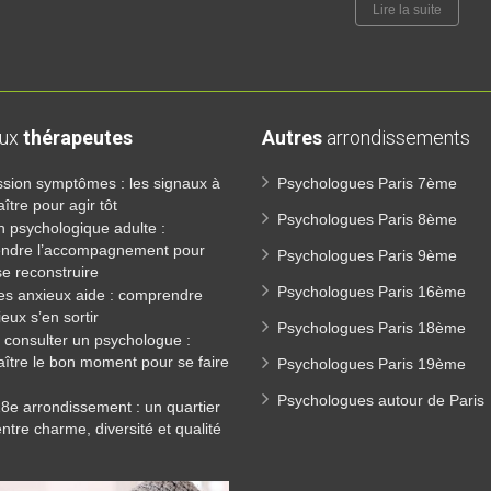
Lire la suite
aux
thérapeutes
Autres
arrondissements
sion symptômes : les signaux à
Psychologues Paris 7ème
ître pour agir tôt
Psychologues Paris 8ème
n psychologique adulte :
ndre l’accompagnement pour
Psychologues Paris 9ème
e reconstruire
Psychologues Paris 16ème
es anxieux aide : comprendre
eux s’en sortir
Psychologues Paris 18ème
consulter un psychologue :
ître le bon moment pour se faire
Psychologues Paris 19ème
Psychologues autour de Paris
18e arrondissement : un quartier
entre charme, diversité et qualité