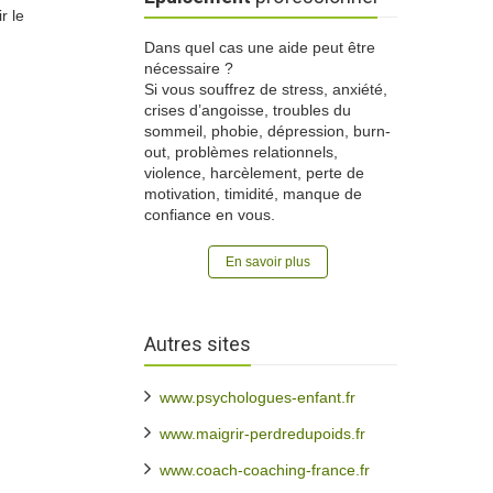
r le
Dans quel cas une aide peut être
nécessaire ?
Si vous souffrez de stress, anxiété,
crises d’angoisse, troubles du
sommeil, phobie, dépression, burn-
out, problèmes relationnels,
violence, harcèlement, perte de
motivation, timidité, manque de
confiance en vous.
En savoir plus
Autres sites
www.psychologues-enfant.fr
www.maigrir-perdredupoids.fr
www.coach-coaching-france.fr