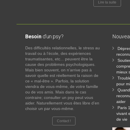
Lire la suite
Besoin
d’un psy?
Nouve
Des difficultés relationnelles, le stress au
Dépres
travail ou à l’école, des expériences
reconna
traumatisantes, etc... peuvent être la
Soutie
cause des problèmes psychologiques.
compre
Mais bien souvent, on n’arrive pas à
mieux s
savoir quelle est réellement la raison de
Troubl
ce « mal-être ». Parfois, la solution
pour mi
viendra de vous-même, de votre famille
Quand 
ou de vos amis. Mais dans le cas
reconna
contraire; consulter un psy peut vous
aider
aider. Naturellement vous êtes libre d’en
Paris 
choisir un par vous-même.
vivant 
de vie
Contact !