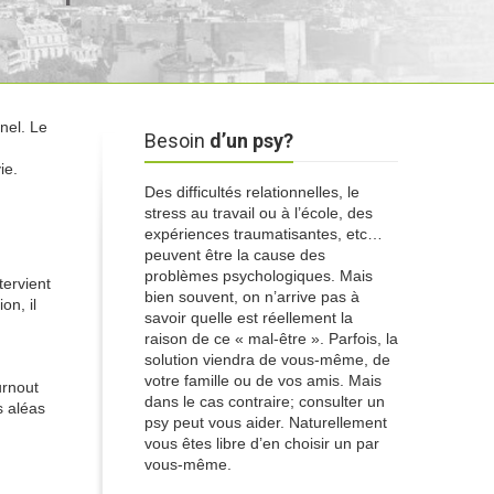
nnel. Le
Besoin
d’un psy?
ie.
Des difficultés relationnelles, le
stress au travail ou à l’école, des
expériences traumatisantes, etc…
peuvent être la cause des
problèmes psychologiques. Mais
tervient
bien souvent, on n’arrive pas à
on, il
savoir quelle est réellement la
raison de ce « mal-être ». Parfois, la
solution viendra de vous-même, de
votre famille ou de vos amis. Mais
urnout
dans le cas contraire; consulter un
s aléas
psy peut vous aider. Naturellement
vous êtes libre d’en choisir un par
vous-même.