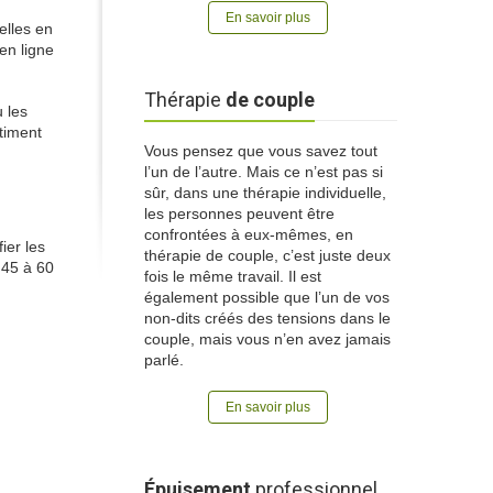
En savoir plus
elles en
 en ligne
Thérapie
de couple
 les
ntiment
Vous pensez que vous savez tout
l’un de l’autre. Mais ce n’est pas si
sûr, dans une thérapie individuelle,
les personnes peuvent être
confrontées à eux-mêmes, en
ier les
thérapie de couple, c’est juste deux
 45 à 60
fois le même travail. Il est
également possible que l’un de vos
non-dits créés des tensions dans le
couple, mais vous n’en avez jamais
parlé.
En savoir plus
Épuisement
professionnel