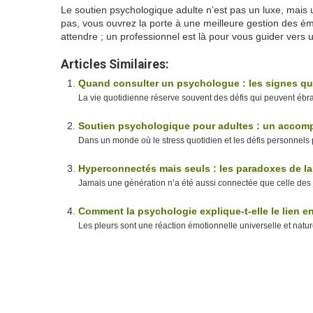
Le soutien psychologique adulte n’est pas un luxe, mais 
pas, vous ouvrez la porte à une meilleure gestion des é
attendre ; un professionnel est là pour vous guider vers un
Articles Similaires:
Quand consulter un psychologue : les signes qu
La vie quotidienne réserve souvent des défis qui peuvent ébra
Soutien psychologique pour adultes : un accomp
Dans un monde où le stress quotidien et les défis personnels 
Hyperconnectés mais seuls : les paradoxes de la 
Jamais une génération n’a été aussi connectée que celle des 
Comment la psychologie explique-t-elle le lien en
Les pleurs sont une réaction émotionnelle universelle et nature