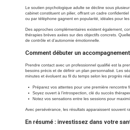
Le soutien psychologique adulte se décline sous plusieur
cabinet constituent un pilier, offrant un cadre confidentiel
ou par téléphone gagnent en popularité, idéales pour l
Des approches complémentaires existent également, comm
thérapies brèves axées sur des objectifs concrets. Quelle 
de contrôle et d’autonomie émotionnelle.
Comment débuter un accompagnement 
Prendre contact avec un professionnel qualifié est la prem
besoins précis et de définir un plan personnalisé. Les 
minutes et évoluent au fil du temps selon les progrès réal
Préparez vos attentes pour une première rencontre f
Soyez ouvert à l’introspection, clé du succès thérape
Notez vos sensations entre les sessions pour maximi
Avec persévérance, les résultats apparaissent souvent r
En résumé : investissez dans votre san