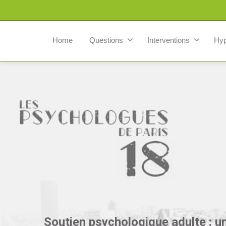
Home
Questions
Interventions
Hy
Soutien psychologique adulte : u