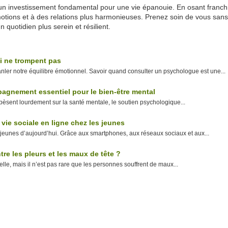
un investissement fondamental pour une vie épanouie. En osant franchi
motions et à des relations plus harmonieuses. Prenez soin de vous sans
 quotidien plus serein et résilient.
i ne trompent pas
nler notre équilibre émotionnel. Savoir quand consulter un psychologue est une...
agnement essentiel pour le bien-être mental
pèsent lourdement sur la santé mentale, le soutien psychologique...
vie sociale en ligne chez les jeunes
jeunes d’aujourd’hui. Grâce aux smartphones, aux réseaux sociaux et aux...
tre les pleurs et les maux de tête ?
lle, mais il n’est pas rare que les personnes souffrent de maux...