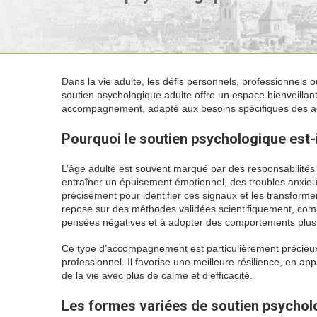
Dans la vie adulte, les défis personnels, professionnels o
soutien psychologique adulte offre un espace bienveillant 
accompagnement, adapté aux besoins spécifiques des adult
Pourquoi le soutien psychologique est-il
L’âge adulte est souvent marqué par des responsabilités 
entraîner un épuisement émotionnel, des troubles anxieux
précisément pour identifier ces signaux et les transforme
repose sur des méthodes validées scientifiquement, comm
pensées négatives et à adopter des comportements plus 
Ce type d’accompagnement est particulièrement précieux l
professionnel. Il favorise une meilleure résilience, en app
de la vie avec plus de calme et d’efficacité.
Les formes variées de soutien psychol