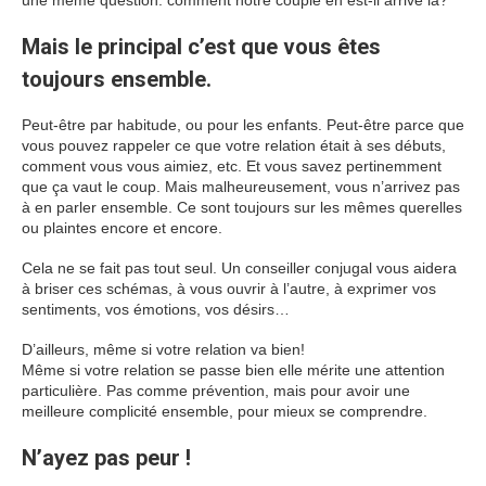
une même question: comment notre couple en est-il arrivé là?
Mais le principal c’est que vous êtes
toujours ensemble.
Peut-être par habitude, ou pour les enfants. Peut-être parce que
vous pouvez rappeler ce que votre relation était à ses débuts,
comment vous vous aimiez, etc. Et vous savez pertinemment
que ça vaut le coup. Mais malheureusement, vous n’arrivez pas
à en parler ensemble. Ce sont toujours sur les mêmes querelles
ou plaintes encore et encore.
Cela ne se fait pas tout seul. Un conseiller conjugal vous aidera
à briser ces schémas, à vous ouvrir à l’autre, à exprimer vos
sentiments, vos émotions, vos désirs…
D’ailleurs, même si votre relation va bien!
Même si votre relation se passe bien elle mérite une attention
particulière. Pas comme prévention, mais pour avoir une
meilleure complicité ensemble, pour mieux se comprendre.
N’ayez pas peur !
Thérapie de