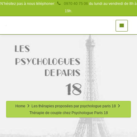
N’hésitez pas à nous téléphoner:
0970 40 75 06
du lundi au vendredi de 8h à
19h.
Home
Les thérapies proposées par psychologue paris 18
Thérapie de couple chez Psychologue Paris 18