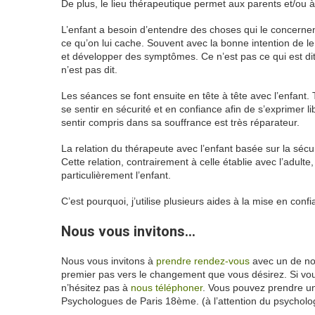
De plus, le lieu thérapeutique permet aux parents et/ou à 
L’enfant a besoin d’entendre des choses qui le concernent
ce qu’on lui cache. Souvent avec la bonne intention de le 
et développer des symptômes. Ce n’est pas ce qui est dit o
n’est pas dit.
Therapie de l’enfant
Les séances se font ensuite en tête à tête avec l’enfant. To
se sentir en sécurité et en confiance afin de s’exprimer lib
sentir compris dans sa souffrance est très réparateur.
La relation du thérapeute avec l’enfant basée sur la sécur
Cette relation, contrairement à celle établie avec l’adulte,
particulièrement l’enfant.
C’est pourquoi, j’utilise plusieurs aides à la mise en conf
Nous vous invitons…
Nous vous invitons à
prendre rendez-vous
avec un de nos
premier pas vers le changement que vous désirez. Si vou
n’hésitez pas à
nous téléphoner
. Vous pouvez prendre u
Psychologues de Paris 18ème. (à l’attention du psycholo