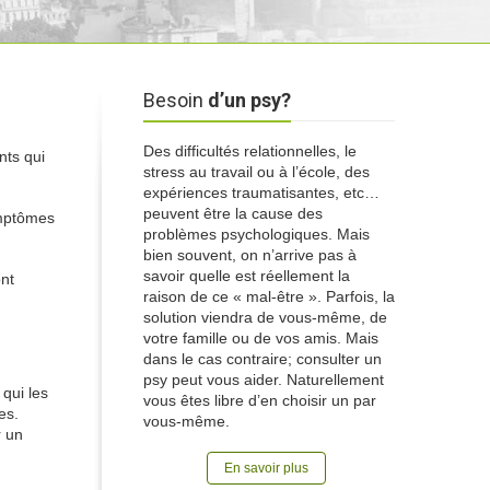
Besoin
d’un psy?
Des difficultés relationnelles, le
nts qui
stress au travail ou à l’école, des
expériences traumatisantes, etc…
peuvent être la cause des
ymptômes
problèmes psychologiques. Mais
bien souvent, on n’arrive pas à
savoir quelle est réellement la
ont
raison de ce « mal-être ». Parfois, la
solution viendra de vous-même, de
votre famille ou de vos amis. Mais
dans le cas contraire; consulter un
psy peut vous aider. Naturellement
 qui les
vous êtes libre d’en choisir un par
es.
vous-même.
r un
En savoir plus