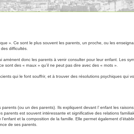
ique ». Ce sont le plus souvent les parents, un proche, ou les enseigna
es difficultés.
Therapie de l’enfant Therapie de l’enfant Par exemple
ui amènent donc les parents à venir consulter pour leur enfant. Les s
 ce sont des « maux » qu’il ne peut pas dire avec des « mots ».
ents qui le font souffrir, et à trouver des résolutions psychiques qui v
de l’enfant, donc, mais, par ailleurs, en fait
parents (ou un des parents). Ils expliquent devant l’ enfant les raisons
 parents est souvent intéressante et significative des relations familial
l’enfant et la composition de la famille. Elle permet également d’établi
ence de ses parents.