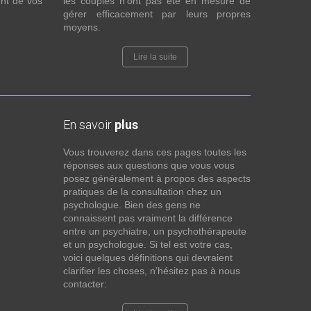
nt de vos
les couples n’ont pas été en mesure de
gérer efficacement par leurs propres
moyens.
Lire la suite
En savoir
plus
Vous trouverez dans ces pages toutes les
réponses aux questions que vous vous
posez généralement à propos des aspects
pratiques de la consultation chez un
psychologue. Bien des gens ne
connaissent pas vraiment la différence
entre un psychiatre, un psychothérapeute
et un psychologue. Si tel est votre cas,
voici quelques définitions qui devraient
clarifier les choses, n’hésitez pas à nous
contacter: