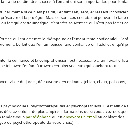
la fratrie de dire des choses à l’enfant qui sont importantes pour l’enfa
, car même si ce n’est pas dit, l’enfant sait, sent, et ressent inconsc
préserver et le protéger. Mais ce sont ces secrets qui peuvent le faire s
u fait qui est traumatique, c’est très souvent ce qui n’est pas fait et c
ut ce qui est dit entre le thérapeute et l’enfant reste confidentiel. L’enf
rement. Le fait que l’enfant puisse faire confiance en l’adulte, et qu’il 
ité, la confiance et la compréhension, est nécessaire à un travail effic
 se fait avec l’enfant à travers certains vecteurs qui touchent tout
iance: visite du jardin, découverte des animaux (chien, chats, poissons, 
 psychologues, psychothérapeutes et psychopraticiens. C’est afin de f
s désirez obtenir de plus amples informations ou si vous avez des que
n rendez-vous
par téléphone
ou en
envoyant un email
au cabinet des
gue ou psychothérapeute de votre choix).