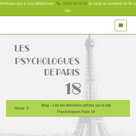
N’hésitez pas à nous téléphoner:
0970 40 75 06
du lundi au vendredi de 8h à
19h.
Blog – Lire les dernières articles sur le site
Home
Psychologues Paris 18