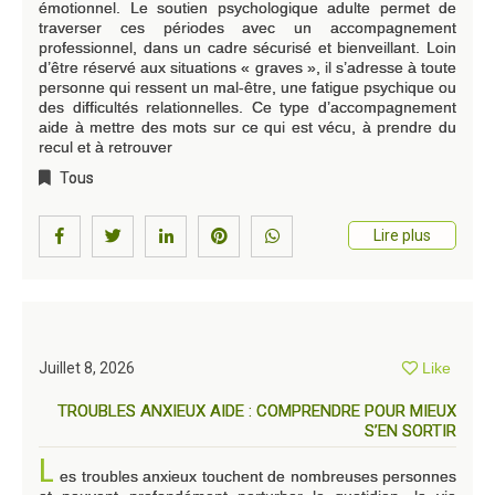
émotionnel. Le soutien psychologique adulte permet de
traverser ces périodes avec un accompagnement
professionnel, dans un cadre sécurisé et bienveillant. Loin
d’être réservé aux situations « graves », il s’adresse à toute
personne qui ressent un mal-être, une fatigue psychique ou
des difficultés relationnelles. Ce type d’accompagnement
aide à mettre des mots sur ce qui est vécu, à prendre du
recul et à retrouver
Tous
Lire plus
Juillet 8, 2026
Like
TROUBLES ANXIEUX AIDE : COMPRENDRE POUR MIEUX
S’EN SORTIR
L
es troubles anxieux touchent de nombreuses personnes