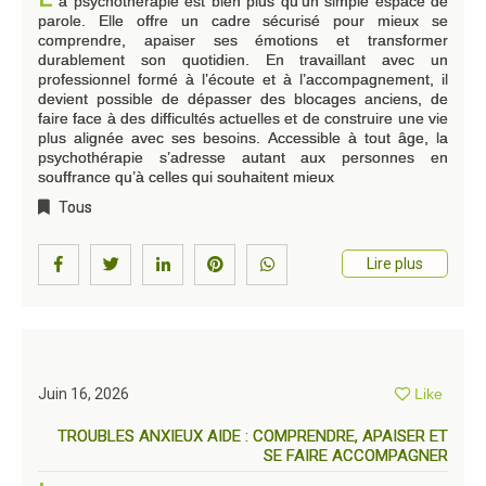
a psychothérapie est bien plus qu’un simple espace de
parole. Elle offre un cadre sécurisé pour mieux se
comprendre, apaiser ses émotions et transformer
durablement son quotidien. En travaillant avec un
professionnel formé à l’écoute et à l’accompagnement, il
devient possible de dépasser des blocages anciens, de
faire face à des difficultés actuelles et de construire une vie
plus alignée avec ses besoins. Accessible à tout âge, la
psychothérapie s’adresse autant aux personnes en
souffrance qu’à celles qui souhaitent mieux
Tous
Lire plus
Juin 16, 2026
Like
TROUBLES ANXIEUX AIDE : COMPRENDRE, APAISER ET
SE FAIRE ACCOMPAGNER