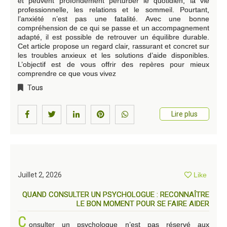
et peuvent profondément perturber le quotidien, la vie
professionnelle, les relations et le sommeil. Pourtant,
l’anxiété n’est pas une fatalité. Avec une bonne
compréhension de ce qui se passe et un accompagnement
adapté, il est possible de retrouver un équilibre durable.
Cet article propose un regard clair, rassurant et concret sur
les troubles anxieux et les solutions d’aide disponibles.
L’objectif est de vous offrir des repères pour mieux
comprendre ce que vous vivez
Tous
Lire plus
Juillet 2, 2026
Like
QUAND CONSULTER UN PSYCHOLOGUE : RECONNAÎTRE
LE BON MOMENT POUR SE FAIRE AIDER
C
onsulter un psychologue n’est pas réservé aux