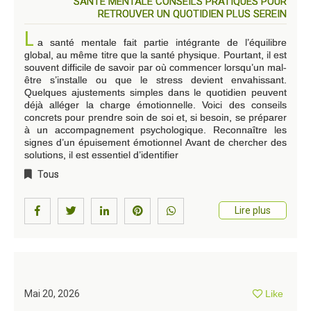
SANTÉ MENTALE CONSEILS PRATIQUES POUR
RETROUVER UN QUOTIDIEN PLUS SEREIN
L
a santé mentale fait partie intégrante de l’équilibre
global, au même titre que la santé physique. Pourtant, il est
souvent difficile de savoir par où commencer lorsqu’un mal-
être s’installe ou que le stress devient envahissant.
Quelques ajustements simples dans le quotidien peuvent
déjà alléger la charge émotionnelle. Voici des conseils
concrets pour prendre soin de soi et, si besoin, se préparer
à un accompagnement psychologique. Reconnaître les
signes d’un épuisement émotionnel Avant de chercher des
solutions, il est essentiel d’identifier
Tous
Lire plus
Mai 20, 2026
Like