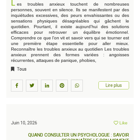
L
es troubles anxieux touchent de nombreuses
personnes, souvent en silence. Ils se manifestent par des
inquiétudes excessives, des peurs envahissantes ou des
sensations physiques désagréables qui gâchent le
quotidien. Pourtant, il existe aujourd’hui des solutions
efficaces pour retrouver un équilibre émotionnel.
Comprendre ce que l’on vit et savoir vers qui se tourner est
une première étape essentielle pour aller mieux.
Reconnaître les troubles anxieux au quotidien Les troubles
anxieux prennent des formes variées : angoisses
récurrentes, attaques de panique, phobies,
Tous
Lire plus
Juin 10, 2026
Like
QUAND CONSULTER UN PSYCHOLOGUE : SAVOIR