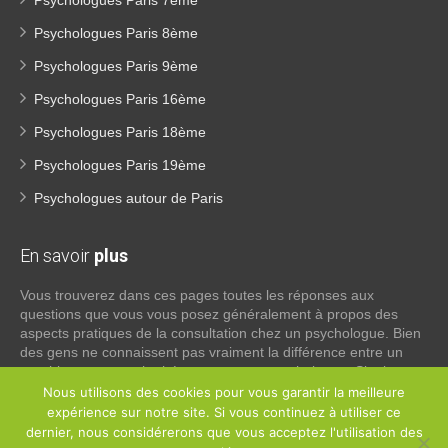
Psychologues Paris 7ème
Psychologues Paris 8ème
Psychologues Paris 9ème
Psychologues Paris 16ème
Psychologues Paris 18ème
Psychologues Paris 19ème
Psychologues autour de Paris
En savoir
plus
Vous trouverez dans ces pages toutes les réponses aux
questions que vous vous posez généralement à propos des
aspects pratiques de la consultation chez un psychologue. Bien
des gens ne connaissent pas vraiment la différence entre un
psychiatre, un psychothérapeute et un psychologue. Si tel est
votre cas, voici quelques définitions qui devraient clarifier les
Nous utilisons des cookies pour vous garantir la meilleure
choses, n’hésitez pas à nous contacter:
expérience sur notre site. Si vous continuez à utiliser ce
dernier, nous considérerons que vous acceptez l'utilisation des