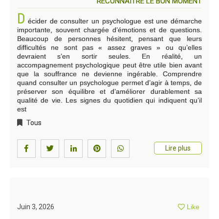
RECONNAÎTRE LE BON MOMENT
D
écider de consulter un psychologue est une démarche
importante, souvent chargée d’émotions et de questions.
Beaucoup de personnes hésitent, pensant que leurs
difficultés ne sont pas « assez graves » ou qu’elles
devraient s’en sortir seules. En réalité, un
accompagnement psychologique peut être utile bien avant
que la souffrance ne devienne ingérable. Comprendre
quand consulter un psychologue permet d’agir à temps, de
préserver son équilibre et d’améliorer durablement sa
qualité de vie. Les signes du quotidien qui indiquent qu’il
est
Tous
Lire plus
Juin 3, 2026
Like