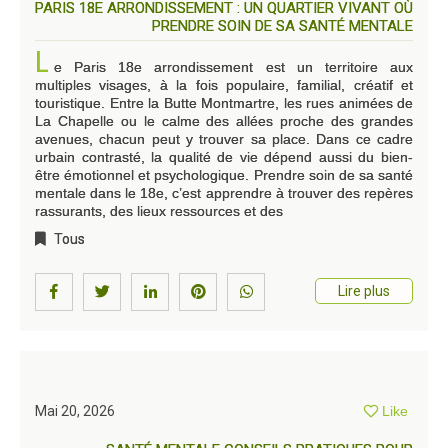
PARIS 18E ARRONDISSEMENT : UN QUARTIER VIVANT OÙ
PRENDRE SOIN DE SA SANTÉ MENTALE
L
e Paris 18e arrondissement est un territoire aux
multiples visages, à la fois populaire, familial, créatif et
touristique. Entre la Butte Montmartre, les rues animées de
La Chapelle ou le calme des allées proche des grandes
avenues, chacun peut y trouver sa place. Dans ce cadre
urbain contrasté, la qualité de vie dépend aussi du bien-
être émotionnel et psychologique. Prendre soin de sa santé
mentale dans le 18e, c’est apprendre à trouver des repères
rassurants, des lieux ressources et des
Tous
Lire plus
Mai 20, 2026
Like