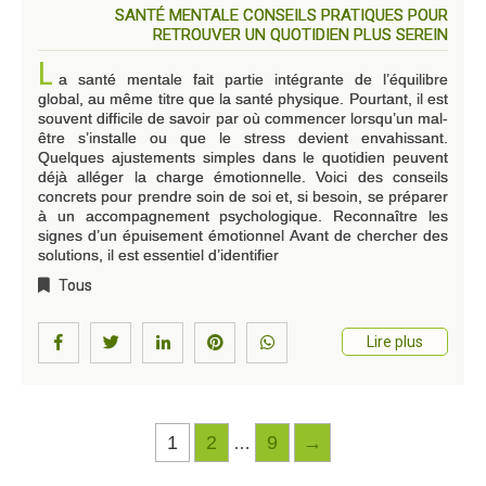
SANTÉ MENTALE CONSEILS PRATIQUES POUR
RETROUVER UN QUOTIDIEN PLUS SEREIN
L
a santé mentale fait partie intégrante de l’équilibre
global, au même titre que la santé physique. Pourtant, il est
souvent difficile de savoir par où commencer lorsqu’un mal-
être s’installe ou que le stress devient envahissant.
Quelques ajustements simples dans le quotidien peuvent
déjà alléger la charge émotionnelle. Voici des conseils
concrets pour prendre soin de soi et, si besoin, se préparer
à un accompagnement psychologique. Reconnaître les
signes d’un épuisement émotionnel Avant de chercher des
solutions, il est essentiel d’identifier
Tous
Lire plus
1
2
9
→
…