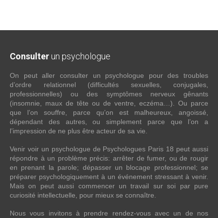
Consulter
un psychologue
On peut aller consulter un psychologue pour des troubles
d’ordre relationnel (difficultés sexuelles, conjugales,
professionnelles) ou des symptômes nerveux gênants
(insomnie, maux de tête ou de ventre, eczéma…). Ou parce
que l’on souffre, parce qu’on est malheureux, angoissé,
dépendant des autres, ou simplement parce que l’on a
l’impression de ne plus être acteur de sa vie.
Venir voir un psychologue de Psychologues Paris 18 peut aussi
répondre à un problème précis: arrêter de fumer, ou de rougir
en prenant la parole; dépasser un blocage professionnel; se
préparer psychologiquement à un événement stressant à venir.
Mais on peut aussi commencer un travail sur soi par pure
curiosité intellectuelle, pour mieux se connaître.
Nous vous invitons à prendre rendez-vous avec un de nos