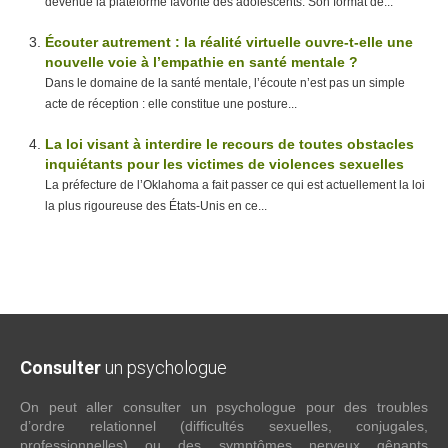
devenue la plateforme favorite des adolescents. Son format de...
Écouter autrement : la réalité virtuelle ouvre-t-elle une
nouvelle voie à l’empathie en santé mentale ?
Dans le domaine de la santé mentale, l’écoute n’est pas un simple
acte de réception : elle constitue une posture...
La loi visant à interdire le recours de toutes obstacles
inquiétants pour les victimes de violences sexuelles
La préfecture de l’Oklahoma a fait passer ce qui est actuellement la loi
la plus rigoureuse des États-Unis en ce...
Consulter
un psychologue
On peut aller consulter un psychologue pour des troubles
d’ordre relationnel (difficultés sexuelles, conjugales,
professionnelles) ou des symptômes nerveux gênants