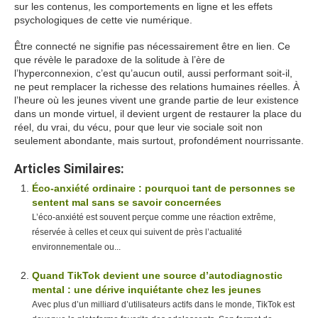
sur les contenus, les comportements en ligne et les effets
psychologiques de cette vie numérique.
Être connecté ne signifie pas nécessairement être en lien. Ce
que révèle le paradoxe de la solitude à l’ère de
l’hyperconnexion, c’est qu’aucun outil, aussi performant soit-il,
ne peut remplacer la richesse des relations humaines réelles. À
l’heure où les jeunes vivent une grande partie de leur existence
dans un monde virtuel, il devient urgent de restaurer la place du
réel, du vrai, du vécu, pour que leur vie sociale soit non
seulement abondante, mais surtout, profondément nourrissante.
Articles Similaires:
Éco-anxiété ordinaire : pourquoi tant de personnes se
sentent mal sans se savoir concernées
L’éco-anxiété est souvent perçue comme une réaction extrême,
réservée à celles et ceux qui suivent de près l’actualité
environnementale ou...
Quand TikTok devient une source d’autodiagnostic
mental : une dérive inquiétante chez les jeunes
Avec plus d’un milliard d’utilisateurs actifs dans le monde, TikTok est