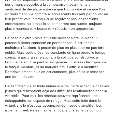
performance sociale, à la comparaison, et alimente un
sentiment de décalage entre ce que l’on montre et ce que l’on
vit réellement. De nombreux adolescents finissent par douter de
leur propre valeur lorsqu’ils ne reçoivent pas les réactions
escomptées, ou lorsqu’ils se comparent aux autres, toujours
plus « heureux », « beaux », « réussis » en apparence.
Ce besoin d’être visible et validé devient alors un piège. Il
pousse à rester connecté en permanence, à scruter les
moindres réactions, à poster de plus en plus pour ne pas être
oublié. Mais cette présence constante en ligne érode le temps
consacré aux vraies relations, à la solitude constructive, à
l’écoute de soi. Elle peut aussi générer un stress chronique, de
la fatigue mentale, et un mal-être diffus difficile à identifier.
Paradoxalement, plus on est connecté, plus on peut ressentir
une forme de vide.
Ce sentiment de solitude numérique peut être accentué chez les
jeunes qui rencontrent déjà des difficultés relationnelles dans la
vie réelle. Pour eux, les réseaux peuvent représenter une
échappatoire, un espace de refuge. Mais cette fuite dans le
virtuel, si elle n’est pas accompagnée, risque d’amplifier leur
isolement réel, en les maintenant dans une zone de confort