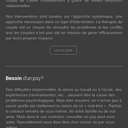
couple de s’aider mutuellement à guérir de vieilles blessures
relationnelles.
Nos interventions sont basées sur l’approche systémique, une
approche nécessaire dans ce type d’intervention. La thérapie de
couple est un moyen de résoudre les problèmes et les conflits
que les couples n’ont pas été en mesure de gérer efficacement
par leurs propres moyens.
Lire la suite
Besoin
d’un psy?
Des difficultés relationnelles, le stress au travail ou à l’école, des
expériences traumatisantes, etc... peuvent être la cause des
problèmes psychologiques. Mais bien souvent, on n’arrive pas à
savoir quelle est réellement la raison de ce « mal-être ». Parfois,
la solution viendra de vous-même, de votre famille ou de vos
amis. Mais dans le cas contraire; consulter un psy peut vous
aider. Naturellement vous êtes libre d’en choisir un par vous-
même.