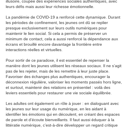
illusoire, coupée des expériences sociales authentiques, avec
leurs défis mais aussi leur richesse émotionnelle.
La pandémie de COVID-19 a renforcé cette dynamique. Durant
les périodes de confinement, les jeunes ont dû se replier
presque exclusivement sur leurs outils numériques pour
maintenir le lien social. Si cela a permis de préserver un
minimum de contact, cela a aussi renforcé la dépendance aux
écrans et brouillé encore davantage la frontière entre
interactions réelles et virtuelles.
Pour sortir de ce paradoxe, il est essentiel de repenser la
manière dont les jeunes utilisent les réseaux sociaux. Il ne s’agit
pas de les rejeter, mais de les remettre à leur juste place.
Favoriser des échanges plus authentiques, encourager la
déconnexion régulière, valoriser les moments passés hors ligne,
et surtout, maintenir des relations en présentiel : voilà des
leviers essentiels pour restaurer une vie sociale équilibrée.
Les adultes ont également un rôle à jouer : en dialoguant avec
les jeunes sur leur usage du numérique, en les aidant à
identifier les émotions qui en découlent, en créant des espaces
de parole et d’écoute bienveillants. Il faut aussi éduquer à la
littératie numérique, c’est-à-dire développer un regard critique