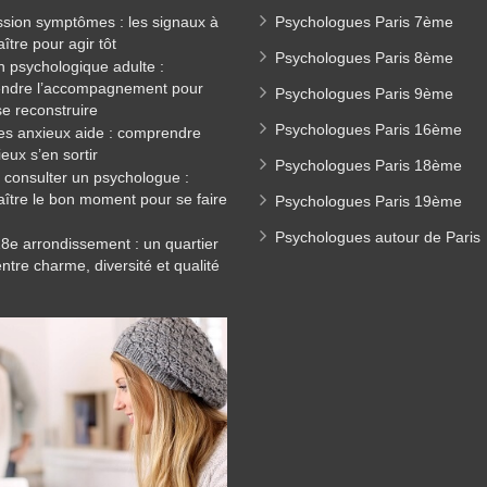
sion symptômes : les signaux à
Psychologues Paris 7ème
ître pour agir tôt
Psychologues Paris 8ème
n psychologique adulte :
ndre l’accompagnement pour
Psychologues Paris 9ème
e reconstruire
Psychologues Paris 16ème
es anxieux aide : comprendre
eux s’en sortir
Psychologues Paris 18ème
consulter un psychologue :
ître le bon moment pour se faire
Psychologues Paris 19ème
Psychologues autour de Paris
18e arrondissement : un quartier
entre charme, diversité et qualité