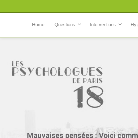
Home
Questions
Interventions
Hy
Mauvaises pensées : Voici commen