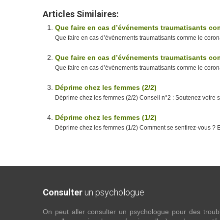
Articles Similaires:
Que faire en cas d’événements traumatisants com
Que faire en cas d’événements traumatisants comme le coronav
Que faire en cas d’événements traumatisants com
Que faire en cas d’événements traumatisants comme le coronavir
Déprime chez les femmes (2/2)
Déprime chez les femmes (2/2) Conseil n°2 : Soutenez votre sa
Déprime chez les femmes (1/2)
Déprime chez les femmes (1/2) Comment se sentirez-vous ? En s
Consulter
un psychologue
On peut aller consulter un psychologue pour des troubles