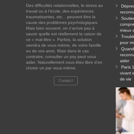
Des difficultés relationnelles, le stress au
Dépres
travail ou à l’école, des expériences
reconna
traumatisantes, etc... peuvent être la
Soutie
cause des problèmes psychologiques.
compre
Mais bien souvent, on n’arrive pas à
mieux s
savoir quelle est réellement la raison de
Troubl
ce « mal-être ». Parfois, la solution
pour mi
viendra de vous-même, de votre famille
Quand 
ou de vos amis. Mais dans le cas
reconna
contraire; consulter un psy peut vous
aider
aider. Naturellement vous êtes libre d’en
Paris 
choisir un par vous-même.
vivant 
de vie
Contact !