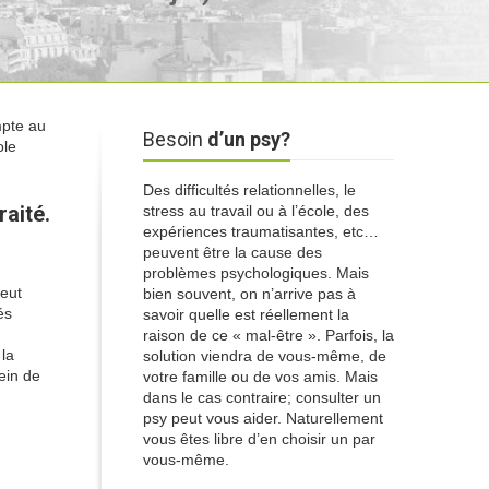
mpte au
Besoin
d’un psy?
ole
Des difficultés relationnelles, le
raité.
stress au travail ou à l’école, des
expériences traumatisantes, etc…
peuvent être la cause des
problèmes psychologiques. Mais
peut
bien souvent, on n’arrive pas à
és
savoir quelle est réellement la
raison de ce « mal-être ». Parfois, la
la
solution viendra de vous-même, de
ein de
votre famille ou de vos amis. Mais
dans le cas contraire; consulter un
psy peut vous aider. Naturellement
vous êtes libre d’en choisir un par
vous-même.