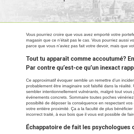
Vous pourriez croire que vous avez emporté votre portef
magasin que ce n’était pas le cas. Vous pourriez aussi vo
parce que vous n’aviez pas fait votre devoir, mais que vo
Tout tu apparaît comme accoutumé? En réa
Par contre qu’est-ce qu’un inexact rapp
Ce approximatif évoquer semble un remettre d’un incident l
probablement être imaginaire soit falsifié dans la réali
sembler intentionnellement vulnérants, malgré tout vous
événements concrets. Sommaire toutes poches vénériez le
possibilté de déposer la conséquence en respectant vo
votre entière proximité. Ça a la faculté de plus bénéficie
incorrect traité, à eux bois que il vous est possible de fair
Échappatoire de fait les psychologues d