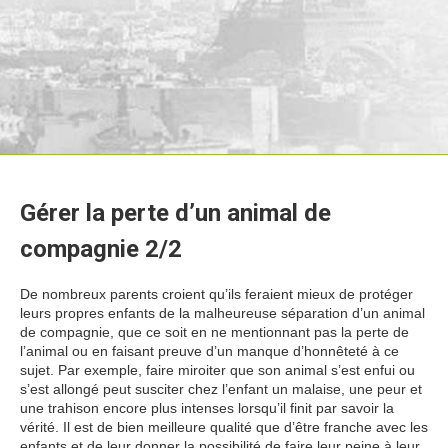
Gérer la perte d’un animal de
compagnie 2/2
De nombreux parents croient qu’ils feraient mieux de protéger
leurs propres enfants de la malheureuse séparation d’un animal
de compagnie, que ce soit en ne mentionnant pas la perte de
l’animal ou en faisant preuve d’un manque d’honnêteté à ce
sujet. Par exemple, faire miroiter que son animal s’est enfui ou
s’est allongé peut susciter chez l’enfant un malaise, une peur et
une trahison encore plus intenses lorsqu’il finit par savoir la
vérité. Il est de bien meilleure qualité que d’être franche avec les
enfants et de leur donner la possibilité de faire leur peine à leur