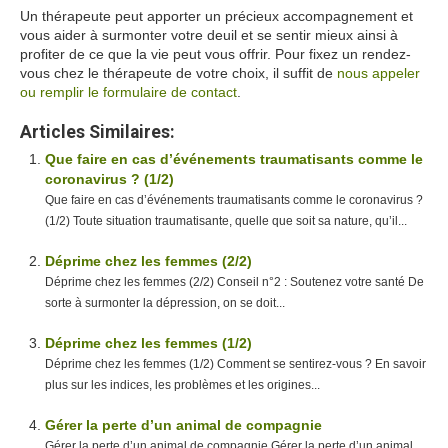
Un thérapeute peut apporter un précieux accompagnement et
vous aider à surmonter votre deuil et se sentir mieux ainsi à
profiter de ce que la vie peut vous offrir. Pour fixez un rendez-
vous chez le thérapeute de votre choix, il suffit de
nous appeler
ou remplir le formulaire de contact
.
Articles Similaires:
Que faire en cas d’événements traumatisants comme le
coronavirus ? (1/2)
Que faire en cas d’événements traumatisants comme le coronavirus ?
(1/2) Toute situation traumatisante, quelle que soit sa nature, qu’il...
Déprime chez les femmes (2/2)
Déprime chez les femmes (2/2) Conseil n°2 : Soutenez votre santé De
sorte à surmonter la dépression, on se doit...
Déprime chez les femmes (1/2)
Déprime chez les femmes (1/2) Comment se sentirez-vous ? En savoir
plus sur les indices, les problèmes et les origines...
Gérer la perte d’un animal de compagnie
Gérer la perte d’un animal de compagnie Gérer la perte d’un animal