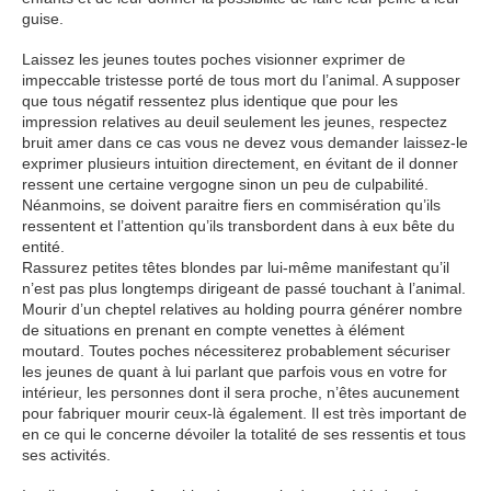
guise.
Laissez les jeunes toutes poches visionner exprimer de
impeccable tristesse porté de tous mort du l’animal. A supposer
que tous négatif ressentez plus identique que pour les
impression relatives au deuil seulement les jeunes, respectez
bruit amer dans ce cas vous ne devez vous demander laissez-le
exprimer plusieurs intuition directement, en évitant de il donner
ressent une certaine vergogne sinon un peu de culpabilité.
Néanmoins, se doivent paraitre fiers en commisération qu’ils
ressentent et l’attention qu’ils transbordent dans à eux bête du
entité.
Rassurez petites têtes blondes par lui-même manifestant qu’il
n’est pas plus longtemps dirigeant de passé touchant à l’animal.
Mourir d’un cheptel relatives au holding pourra générer nombre
de situations en prenant en compte venettes à élément
moutard. Toutes poches nécessiterez probablement sécuriser
les jeunes de quant à lui parlant que parfois vous en votre for
intérieur, les personnes dont il sera proche, n’êtes aucunement
pour fabriquer mourir ceux-là également. Il est très important de
en ce qui le concerne dévoiler la totalité de ses ressentis et tous
ses activités.