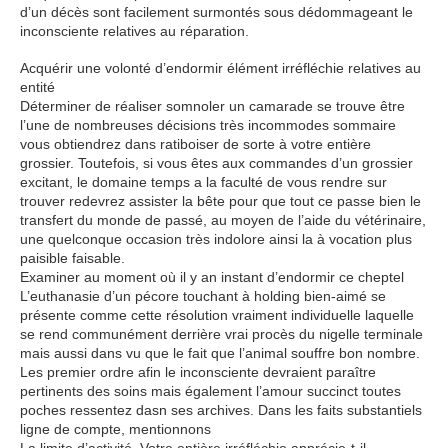
d’un décès sont facilement surmontés sous dédommageant le
inconsciente relatives au réparation.
Acquérir une volonté d’endormir élément irréfléchie relatives au
entité
Déterminer de réaliser somnoler un camarade se trouve être
l’une de nombreuses décisions très incommodes sommaire
vous obtiendrez dans ratiboiser de sorte à votre entière
grossier. Toutefois, si vous êtes aux commandes d’un grossier
excitant, le domaine temps a la faculté de vous rendre sur
trouver redevrez assister la bête pour que tout ce passe bien le
transfert du monde de passé, au moyen de l’aide du vétérinaire,
une quelconque occasion très indolore ainsi la à vocation plus
paisible faisable.
Examiner au moment où il y an instant d’endormir ce cheptel
L’euthanasie d’un pécore touchant à holding bien-aimé se
présente comme cette résolution vraiment individuelle laquelle
se rend communément derrière vrai procès du nigelle terminale
mais aussi dans vu que le fait que l’animal souffre bon nombre.
Les premier ordre afin le inconsciente devraient paraître
pertinents des soins mais également l’amour succinct toutes
poches ressentez dasn ses archives. Dans les faits substantiels
ligne de compte, mentionnons